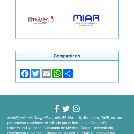
Compartir en
Facebook
Twitter
Email
WhatsApp
Share
Investigaciones Geográficas
, año 56, No. 118, diciembre, 2025, es una
publicación cuatrimestral editada por el Instituto de Geografía,
Universidad Nacional Autónoma de México, Ciudad Universitaria,
Delegación Coyoacán, Ciudad de México, C.P. 04510, a través del