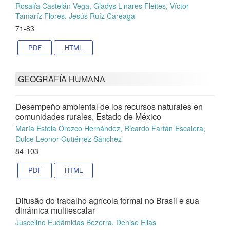
Rosalía Castelán Vega, Gladys Linares Fleites, Víctor
Tamaríz Flores, Jesús Ruíz Careaga
71-83
PDF
HTML
GEOGRAFÍA HUMANA
Desempeño ambiental de los recursos naturales en
comunidades rurales, Estado de México
María Estela Orozco Hernández, Ricardo Farfán Escalera,
Dulce Leonor Gutiérrez Sánchez
84-103
PDF
HTML
Difusão do trabalho agrícola formal no Brasil e sua
dinámica multiescalar
Juscelino Eudâmidas Bezerra, Denise Elias