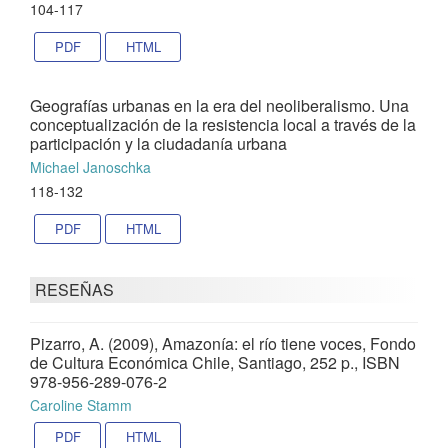
104-117
PDF
HTML
Geografías urbanas en la era del neoliberalismo. Una
conceptualización de la resistencia local a través de la
participación y la ciudadanía urbana
Michael Janoschka
118-132
PDF
HTML
RESEÑAS
Pizarro, A. (2009), Amazonía: el río tiene voces, Fondo
de Cultura Económica Chile, Santiago, 252 p., ISBN
978-956-289-076-2
Caroline Stamm
PDF
HTML