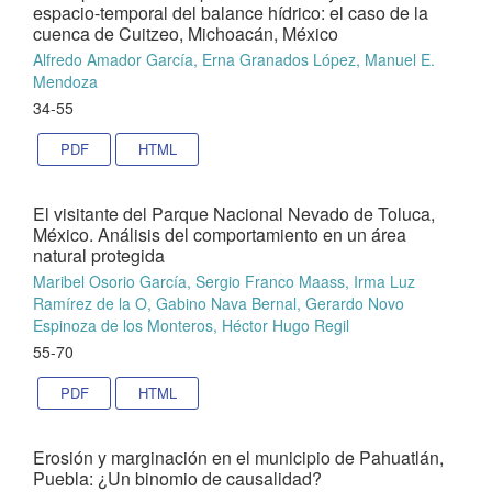
espacio-temporal del balance hídrico: el caso de la
cuenca de Cuitzeo, Michoacán, México
Alfredo Amador García, Erna Granados López, Manuel E.
Mendoza
34-55
PDF
HTML
El visitante del Parque Nacional Nevado de Toluca,
México. Análisis del comportamiento en un área
natural protegida
Maribel Osorio García, Sergio Franco Maass, Irma Luz
Ramírez de la O, Gabino Nava Bernal, Gerardo Novo
Espinoza de los Monteros, Héctor Hugo Regil
55-70
PDF
HTML
Erosión y marginación en el municipio de Pahuatlán,
Puebla: ¿Un binomio de causalidad?