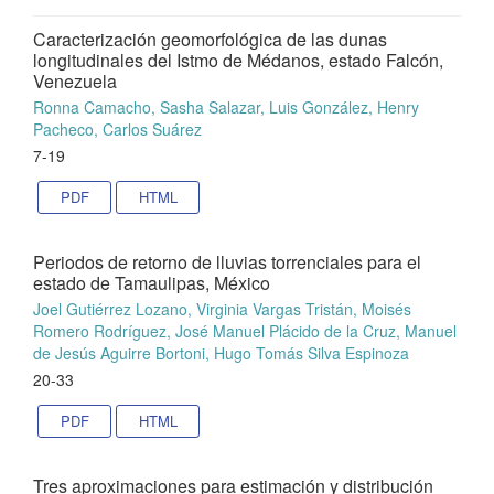
Caracterización geomorfológica de las dunas
longitudinales del Istmo de Médanos, estado Falcón,
Venezuela
Ronna Camacho, Sasha Salazar, Luis González, Henry
Pacheco, Carlos Suárez
7-19
PDF
HTML
Periodos de retorno de lluvias torrenciales para el
estado de Tamaulipas, México
Joel Gutiérrez Lozano, Virginia Vargas Tristán, Moisés
Romero Rodríguez, José Manuel Plácido de la Cruz, Manuel
de Jesús Aguirre Bortoni, Hugo Tomás Silva Espinoza
20-33
PDF
HTML
Tres aproximaciones para estimación y distribución