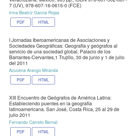
7 (UV), 978-607-16-0615-0 (FCE)
Irma Beatríz García Rojas
PDF
HTML
I Jornadas Iberoamericanas de Asociaciones y
Sociedades Geográficas: Geografía y geógrafos al
servicio de una sociedad global, Palacio de los
Barrantes-Cervantes,1 Trujillo, 30 de junio y 1 de julio
del 2011
Azucena Arango Miranda
PDF
HTML
XIII Encuentro de Geógrafos de América Latina:
Estableciendo puentes en la geografía
latinoamericana. San José, Costa Rica, 25 al 29 de
julio 2011
Fernando Carreto Bernal
PDF
HTML