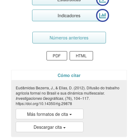
Indicadores
Números anteriores
PDF
HTML
Cómo citar
Eudâmidas Bezerra, J., & Elias, D. (2012). Difusão do trabalho
agrícola formal no Brasil e sua dinámica multiescalar.
Investigaciones Geográficas
, (76), 104–117.
https://doi.org/10.14350/rig.29878
Más formatos de cita
Descargar cita