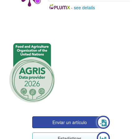
-
see details
Enviar un artículo
Estadísticas