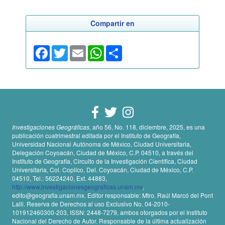
Compartir en
Facebook
Twitter
Email
WhatsApp
Share
Investigaciones Geográficas
, año 56, No. 118, diciembre, 2025, es una
publicación cuatrimestral editada por el Instituto de Geografía,
Universidad Nacional Autónoma de México, Ciudad Universitaria,
Delegación Coyoacán, Ciudad de México, C.P. 04510, a través del
Instituto de Geografía, Circuito de la Investigación Científica, Ciudad
Universitaria, Col. Copilco, Del. Coyoacán, Ciudad de México, C.P.
04510, Tel.: 56224240, Ext. 44883,
http://www.investigacionesgeograficas.unam.mx
,
edito@geografia.unam.mx. Editor responsable: Mtro. Raúl Marcó del Pont
Lalli. Reserva de Derechos al uso Exclusivo No. 04-2010-
101912460300-203, ISSN: 2448-7279, ambos otorgados por el Instituto
Nacional del Derecho de Autor. Responsable de la última actualización