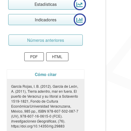
Estadísticas
Indicadores
Números anteriores
PDF
HTML
Cómo citar
García Rojas, I. B. (2012). García de León,
A. (2011), Tierra adentro, mar en fuera. El
puerto de Veracruz y su litoral a Sotavento
1519-1821, Fondo de Cultura
Económica/Universidad Veracruzana,
México, 985 pp., ISBN 978-607-502-087-7
(UV), 978-607-16-0615-0 (FCE).
Investigaciones Geográficas
, (76).
https://doi.org/10.14350/rig.29883