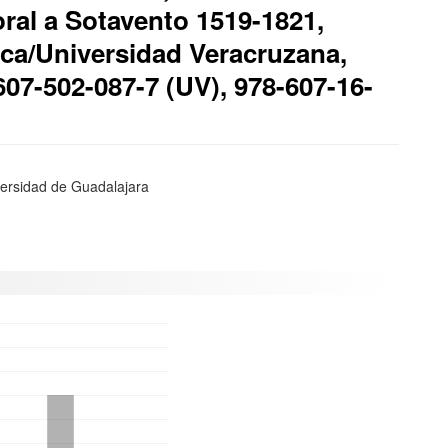
oral a Sotavento 1519-1821,
ca/Universidad Veracruzana,
607-502-087-7 (UV), 978-607-16-
versidad de Guadalajara