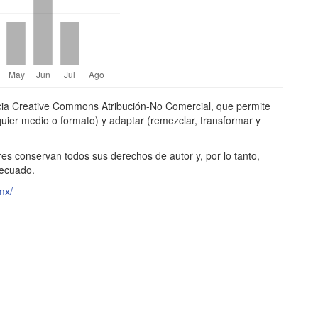
ncia Creative Commons Atribución-No Comercial, que permite
alquier medio o formato) y adaptar (remezclar, transformar y
res conservan todos sus derechos de autor y, por lo tanto,
decuado.
mx/