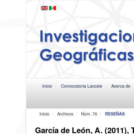
Navegación
principal
Contenido
principal
Barra
lateral
Inicio
Convocatoria Lacoste
Acerca de
Inicio
Archivos
Núm. 76
RESEÑAS
García de León, A. (2011), 