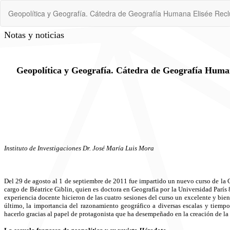
Volver
Geopolítica y Geografía. Cátedra de Geografía Humana Elisée Reclu
a
los
detalles
del
artículo