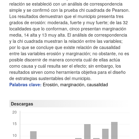
relación se estableció con un análisis de correspondencia
í
simple y se confirmó con la prueba chi cuadrada de Pearson.
c
Los resultados demuestran que el municipio presenta tres
grados de erosión: moderada, fuerte y muy fuerte; de las 32
u
localidades que lo conforman, cinco presentan marginación
media, 14 alta y 13 muy alta. El análisis de correspondencia
l
y la chi cuadrada muestran la relación entre las variables;
o
por lo que se concluye que existe relación de causalidad
entre las variables erosión y marginación; no obstante, no es
posible discernir de manera concreta cuál de ellas actúa
como causa y cuál resulta ser el efecto; sin embargo, los
resultados sirven como herramienta objetiva para el diseño
de estrategias sustentables del municipio.
Palabras clave:
Erosión, marginación, causalidad
Descargas