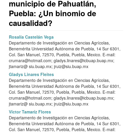
municipio de Pahuatlán,
Puebla: ¿Un binomio de
causalidad?
Barra
C
Rosalía Castelán Vega
Departamento de Investigación en Ciencias Agrícolas,
lateral
o
Benemérita Universidad Autónoma de Puebla, 14 Sur 6301,
del
n
Col. San Manuel, 72570, Puebla, Puebla, Mexico. E-mail:
crumara@hotmail.com; gladys.linares@icbuap.buap.mx;
artículo
t
jtamariz@ siu.buap.mx; jruiz@siu.buap.mx
e
Gladys Linares Fleites
Departamento de Investigación en Ciencias Agrícolas,
n
Benemérita Universidad Autónoma de Puebla, 14 Sur 6301,
Col. San Manuel, 72570, Puebla, Puebla, Mexico. E-mail:
i
crumara@hotmail.com; gladys.linares@icbuap.buap.mx;
d
jtamariz@ siu.buap.mx; jruiz@siu.buap.mx
Víctor Tamaríz Flores
o
Departamento de Investigación en Ciencias Agrícolas,
p
Benemérita Universidad Autónoma de Puebla, 14 Sur 6301,
Col. San Manuel, 72570, Puebla, Puebla, Mexico. E-mail: