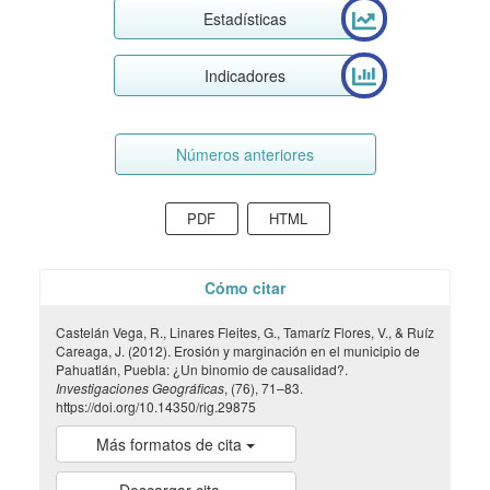
Estadísticas
Indicadores
Números anteriores
PDF
HTML
Cómo citar
Castelán Vega, R., Linares Fleites, G., Tamaríz Flores, V., & Ruíz
Careaga, J. (2012). Erosión y marginación en el municipio de
Pahuatlán, Puebla: ¿Un binomio de causalidad?.
Investigaciones Geográficas
, (76), 71–83.
https://doi.org/10.14350/rig.29875
Más formatos de cita