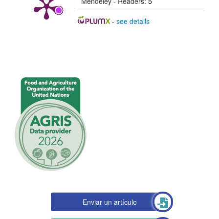
Mendeley - Readers:
5
-
see details
Enviar un artículo