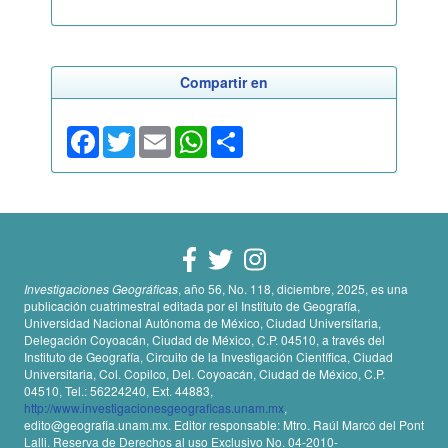
Compartir en
Facebook
Twitter
Email
WhatsApp
Share
Investigaciones Geográficas
, año 56, No. 118, diciembre, 2025, es una
publicación cuatrimestral editada por el Instituto de Geografía,
Universidad Nacional Autónoma de México, Ciudad Universitaria,
Delegación Coyoacán, Ciudad de México, C.P. 04510, a través del
Instituto de Geografía, Circuito de la Investigación Científica, Ciudad
Universitaria, Col. Copilco, Del. Coyoacán, Ciudad de México, C.P.
04510, Tel.: 56224240, Ext. 44883,
http://www.investigacionesgeograficas.unam.mx
,
edito@geografia.unam.mx. Editor responsable: Mtro. Raúl Marcó del Pont
Lalli. Reserva de Derechos al uso Exclusivo No. 04-2010-