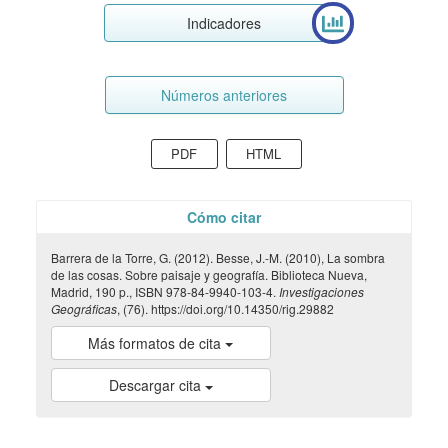
Indicadores
Números anteriores
PDF
HTML
Cómo citar
Barrera de la Torre, G. (2012). Besse, J.-M. (2010), La sombra
de las cosas. Sobre paisaje y geografía. Biblioteca Nueva,
Madrid, 190 p., ISBN 978-84-9940-103-4.
Investigaciones
Geográficas
, (76). https://doi.org/10.14350/rig.29882
Más formatos de cita
Descargar cita