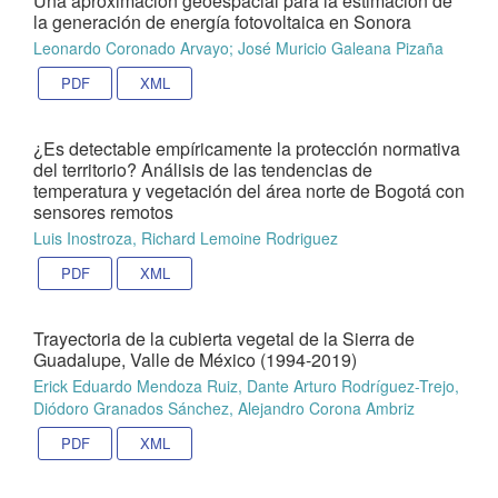
Una aproximación geoespacial para la estimación de
la generación de energía fotovoltaica en Sonora
Leonardo Coronado Arvayo; José Muricio Galeana Pizaña
PDF
XML
¿Es detectable empíricamente la protección normativa
del territorio? Análisis de las tendencias de
temperatura y vegetación del área norte de Bogotá con
sensores remotos
Luis Inostroza, Richard Lemoine Rodriguez
PDF
XML
Trayectoria de la cubierta vegetal de la Sierra de
Guadalupe, Valle de México (1994-2019)
Erick Eduardo Mendoza Ruiz, Dante Arturo Rodríguez-Trejo,
Diódoro Granados Sánchez, Alejandro Corona Ambriz
PDF
XML