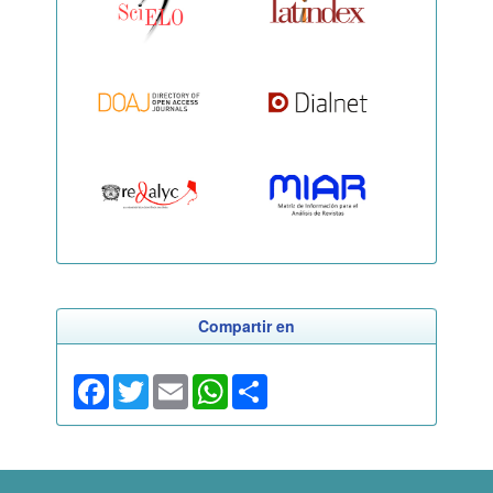
Compartir en
Facebook
Twitter
Email
WhatsApp
Share