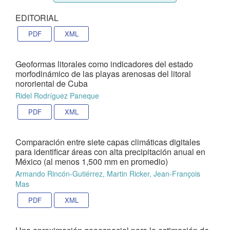
EDITORIAL
PDF
XML
Geoformas litorales como indicadores del estado
morfodinámico de las playas arenosas del litoral
nororiental de Cuba
Ridel Rodríguez Paneque
PDF
XML
Comparación entre siete capas climáticas digitales
para identificar áreas con alta precipitación anual en
México (al menos 1,500 mm en promedio)
Armando Rincón-Gutiérrez, Martin Ricker, Jean-François
Mas
PDF
XML