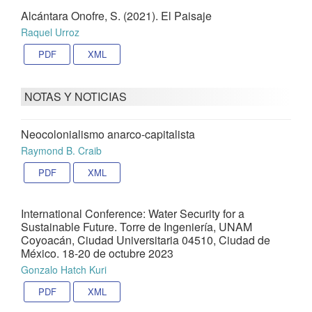
Alcántara Onofre, S. (2021). El Paisaje
Raquel Urroz
PDF
XML
NOTAS Y NOTICIAS
Neocolonialismo anarco-capitalista
Raymond B. Craib
PDF
XML
International Conference: Water Security for a
Sustainable Future. Torre de Ingeniería, UNAM
Coyoacán, Ciudad Universitaria 04510, Ciudad de
México. 18-20 de octubre 2023
Gonzalo Hatch Kuri
PDF
XML