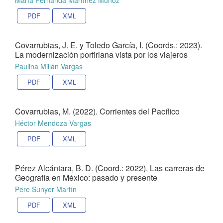
PDF
XML
Covarrubias, J. E. y Toledo García, I. (Coords.: 2023).
La modernización porfiriana vista por los viajeros
Paulina Millán Vargas
PDF
XML
Covarrubias, M. (2022). Corrientes del Pacífico
Héctor Mendoza Vargas
PDF
XML
Pérez Alcántara, B. D. (Coord.: 2022). Las carreras de
Geografía en México: pasado y presente
Pere Sunyer Martín
PDF
XML