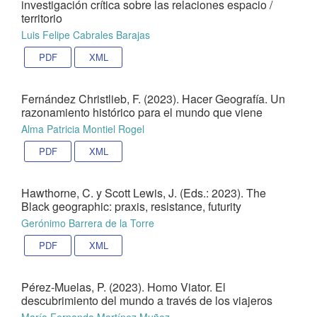
investigación crítica sobre las relaciones espacio /
territorio
Luis Felipe Cabrales Barajas
PDF
XML
Fernández Christlieb, F. (2023). Hacer Geografía. Un
razonamiento histórico para el mundo que viene
Alma Patricia Montiel Rogel
PDF
XML
Hawthorne, C. y Scott Lewis, J. (Eds.: 2023). The
Black geographic: praxis, resistance, futurity
Gerónimo Barrera de la Torre
PDF
XML
Pérez-Muelas, P. (2023). Homo Viator. El
descubrimiento del mundo a través de los viajeros
María Fernanda Martínez Muñoz