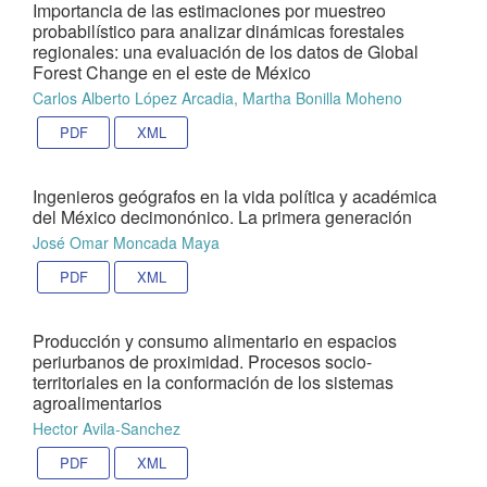
Importancia de las estimaciones por muestreo
probabilístico para analizar dinámicas forestales
regionales: una evaluación de los datos de Global
Forest Change en el este de México
Carlos Alberto López Arcadia, Martha Bonilla Moheno
PDF
XML
Ingenieros geógrafos en la vida política y académica
del México decimonónico. La primera generación
José Omar Moncada Maya
PDF
XML
Producción y consumo alimentario en espacios
periurbanos de proximidad. Procesos socio-
territoriales en la conformación de los sistemas
agroalimentarios
Hector Avila-Sanchez
PDF
XML