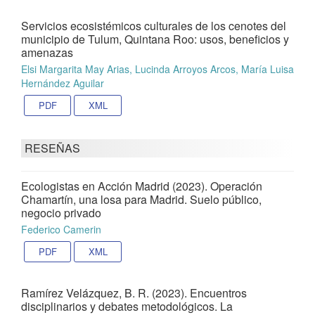
Servicios ecosistémicos culturales de los cenotes del
municipio de Tulum, Quintana Roo: usos, beneficios y
amenazas
Elsi Margarita May Arias, Lucinda Arroyos Arcos, María Luisa
Hernández Aguilar
PDF
XML
RESEÑAS
Ecologistas en Acción Madrid (2023). Operación
Chamartín, una losa para Madrid. Suelo público,
negocio privado
Federico Camerin
PDF
XML
Ramírez Velázquez, B. R. (2023). Encuentros
disciplinarios y debates metodológicos. La