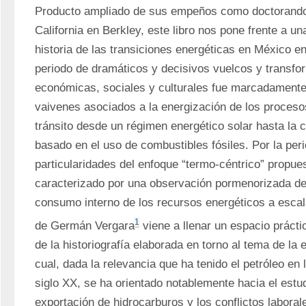
Producto ampliado de sus empeños como doctorando 
California en Berkley, este libro nos pone frente a un
historia de las transiciones energéticas en México en
periodo de dramáticos y decisivos vuelcos y transfor
económicas, sociales y culturales fue marcadamente 
vaivenes asociados a la energización de los procesos
tránsito desde un régimen energético solar hasta la c
basado en el uso de combustibles fósiles. Por la perio
particularidades del enfoque “termo-céntrico” propuest
caracterizado por una observación pormenorizada de 
consumo interno de los recursos energéticos a escala 
1
de Germán Vergara
 viene a llenar un espacio práct
de la historiografía elaborada en torno al tema de la 
cual, dada la relevancia que ha tenido el petróleo en la
siglo XX, se ha orientado notablemente hacia el estud
exportación de hidrocarburos y los conflictos laborales