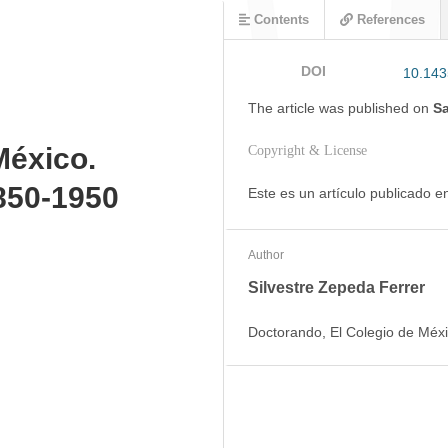
Contents
References
DOI
10.143
The article was
published on
Sa
México.
Copyright & License
850-1950
Este es un artículo publicado 
Author
Silvestre Zepeda Ferrer
Doctorando, El Colegio de Méx