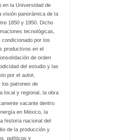
en la Universidad de 
a visión panorámica de la 
tre 1850 y 1950. Dicho 
maciones tecnológicas, 
condicionado por los 
 productivos en el 
onsolidación de orden 
dicidad del estudio y las 
o por el autor, 
los patrones de 
local y regional, la obra 
icamente vacante dentro 
energía en México, la 
 historia nacional del 
io de la producción y 
, políticos y 