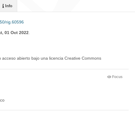
Info
50/rig.60596
t, 01 Oct 2022
.
en acceso abierto bajo una licencia Creative Commons
Focus
ico