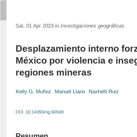
Sat, 01 Apr 2023 in
Investigaciones geográficas
Desplazamiento interno for
México por violencia e inse
regiones mineras
Kelly G. Muñoz
Manuel Llano
Naxhelli Ruiz
DOI:
10.14350/rig.60569
Resumen