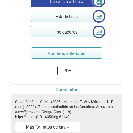
Enviar un artículo
Estadísticas
Indicadores
Números anteriores
PDF
Cómo citar
Salas Benítez , C. M. . (2026). Manning, E. W. y Márquez, L. E.
(eds.) (2022). Turismo sostenible en las Américas Venezuela.
Investigaciones Geográficas
, (119).
https://doi.org/10.14350/rig.61143
Más formatos de cita