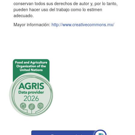
conservan todos sus derechos de autor y, por lo tanto,
í
pueden hacer uso del trabajo como lo estimen
c
adecuado.
u
Mayor información:
http://www.creativecommons.mx/
l
o