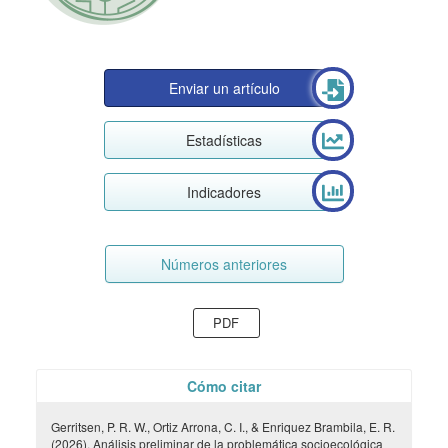
Enviar un artículo
Estadísticas
Indicadores
Números anteriores
PDF
Cómo citar
Gerritsen, P. R. W., Ortiz Arrona, C. I., & Enriquez Brambila, E. R.
(2026). Análisis preliminar de la problemática socioecológica