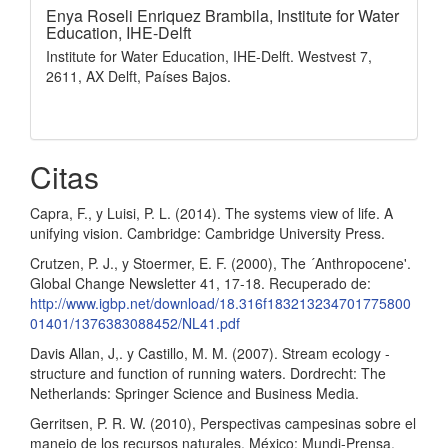
Enya Roseli Enriquez Brambila,
Institute for Water
Education, IHE-Delft
Institute for Water Education, IHE-Delft. Westvest 7,
2611, AX Delft, Países Bajos.
Citas
Capra, F., y Luisi, P. L. (2014). The systems view of life. A
unifying vision. Cambridge: Cambridge University Press.
Crutzen, P. J., y Stoermer, E. F. (2000), The ´Anthropocene'.
Global Change Newsletter 41, 17-18. Recuperado de:
http://www.igbp.net/download/18.316f183213234701775800
01401/1376383088452/NL41.pdf
Davis Allan, J,. y Castillo, M. M. (2007). Stream ecology -
structure and function of running waters. Dordrecht: The
Netherlands: Springer Science and Business Media.
Gerritsen, P. R. W. (2010), Perspectivas campesinas sobre el
manejo de los recursos naturales. México: Mundi-Prensa.