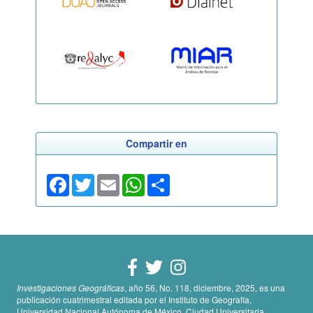
Compartir en
Facebook
Twitter
Email
WhatsApp
Share
Investigaciones Geográficas
, año 56, No. 118, diciembre, 2025, es una
publicación cuatrimestral editada por el Instituto de Geografía,
Universidad Nacional Autónoma de México, Ciudad Universitaria,