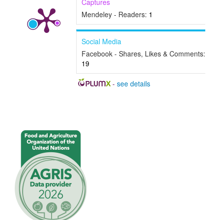
Captures
Mendeley - Readers:
1
Social Media
Facebook - Shares, Likes & Comments:
19
-
see details