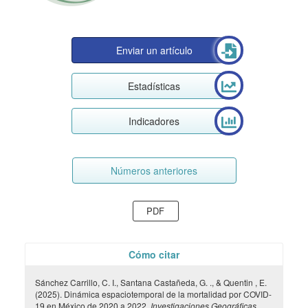
Enviar un artículo
Estadísticas
Indicadores
Números anteriores
PDF
Cómo citar
Sánchez Carrillo, C. I., Santana Castañeda, G. ., & Quentin , E.
(2025). Dinámica espaciotemporal de la mortalidad por COVID-
19 en México de 2020 a 2022.
Investigaciones Geográficas
,