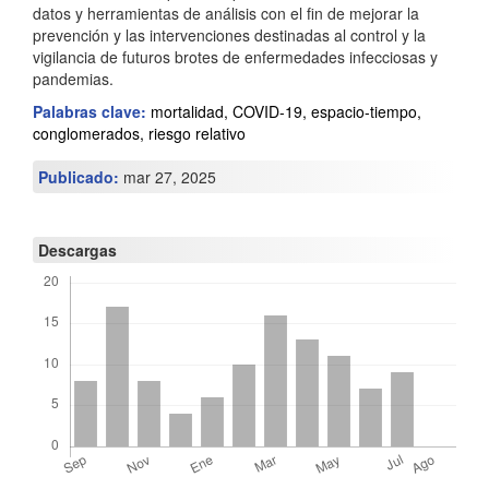
datos y herramientas de análisis con el fin de mejorar la
c
prevención y las intervenciones destinadas al control y la
u
vigilancia de futuros brotes de enfermedades infecciosas y
pandemias.
l
Palabras clave:
mortalidad, COVID-19, espacio-tiempo,
o
conglomerados, riesgo relativo
Publicado:
mar 27, 2025
Descargas