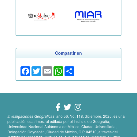
Compartir en
Facebook
Twitter
Email
WhatsApp
Share
Investigaciones Geográficas
, año 56, No. 118, diciembre, 2025, es una
publicación cuatrimestral editada por el Instituto de Geografía,
Universidad Nacional Autónoma de México, Ciudad Universitaria,
Delegación Coyoacán, Ciudad de México, C.P. 04510, a través del
Instituto de Geografía, Circuito de la Investigación Científica, Ciudad