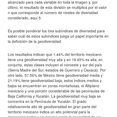
alcanzado para cada variable en toda la imagen y, por
último, el resultado de esta división se multiplica por el valor
n
que corresponde al número de niveles de diversidad
considerado, aquí 5.
Es posible ponderar los tres subíndices de diversidad para
saber cuál de estos subíndices juega un papel importante en
la definición de la geodiversidad.
Los resultados indican que 1.44% del territorio mexicano
tiene una geodiversidad muy alta y en 19.45% es alta; en
conjunto, estas clases incluyen el noroeste y sur del país
(Sierra Madre del Sur, estados de Guerrero y Oaxaca). Por
otro lado, 57.56% de México tiene geodiversidad media y
21.19% tiene geodiversidad baja; estos índices medios y
bajos se encuentran en zonas montañosas, el Altiplano
mexicano y una porción considerable de las penínsulas de
Baja California y Yucatán. La geodiversidad muy baja se
concentra en la Península de Yucatán. El grado
relativamente alto de geodiversidad en gran parte del
territorio mexicano indica un alto potencial para la
geoconservación y en consecuencia la necesidad de un