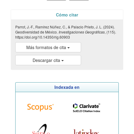
Cómo citar
Parrot, J.-F., Ramírez Núñez, C., & Palacio Prieto, J. L. (2024).
Geodiversidad de México.
Investigaciones Geográficas
, (115).
https://doi.org/10.14350/rig.60903
Más formatos de cita
Descargar cita
Indexada en