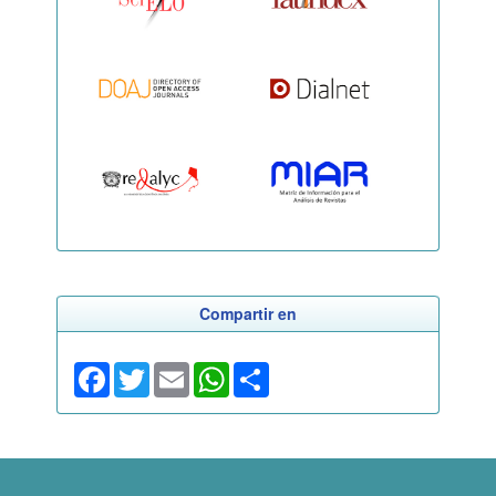
Compartir en
Facebook
Twitter
Email
WhatsApp
Share