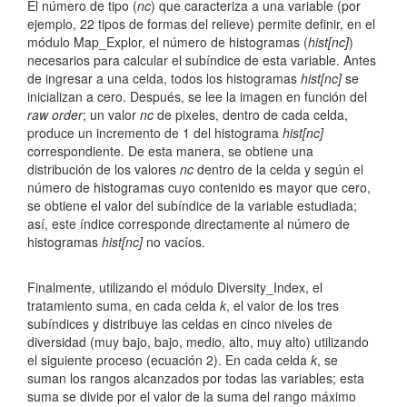
El número de tipo (
nc
) que caracteriza a una variable (por
l
ejemplo, 22 tipos de formas del relieve) permite definir, en el
módulo Map_Explor, el número de histogramas (
hist[nc]
)
o
necesarios para calcular el subíndice de esta variable. Antes
de ingresar a una celda, todos los histogramas
hist[nc]
se
inicializan a cero. Después, se lee la imagen en función del
raw order
; un valor
nc
de pixeles, dentro de cada celda,
produce un incremento de 1 del histograma
hist[nc]
correspondiente. De esta manera, se obtiene una
distribución de los valores
nc
dentro de la celda y según el
número de histogramas cuyo contenido es mayor que cero,
se obtiene el valor del subíndice de la variable estudiada;
así, este índice corresponde directamente al número de
histogramas
hist[nc]
no vacíos.
Finalmente, utilizando el módulo Diversity_Index, el
tratamiento suma, en cada celda
k
, el valor de los tres
subíndices y distribuye las celdas en cinco niveles de
diversidad (muy bajo, bajo, medio, alto, muy alto) utilizando
el siguiente proceso (ecuación 2). En cada celda
k
, se
suman los rangos alcanzados por todas las variables; esta
suma se divide por el valor de la suma del rango máximo