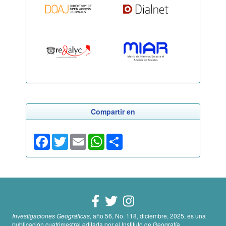
Compartir en
Facebook
Twitter
Email
WhatsApp
Share
Investigaciones Geográficas
, año 56, No. 118, diciembre, 2025, es una
publicación cuatrimestral editada por el Instituto de Geografía,