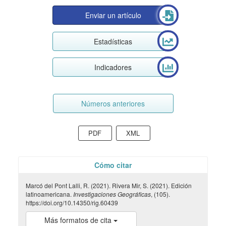
Enviar un artículo
Estadísticas
Indicadores
Números anteriores
PDF
XML
Cómo citar
Marcó del Pont Lalli, R. (2021). Rivera Mir, S. (2021). Edición
latinoamericana.
Investigaciones Geográficas
, (105).
https://doi.org/10.14350/rig.60439
Más formatos de cita