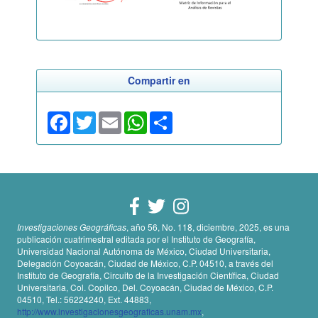
Compartir en
Facebook
Twitter
Email
WhatsApp
Share
Investigaciones Geográficas
, año 56, No. 118, diciembre, 2025, es una
publicación cuatrimestral editada por el Instituto de Geografía,
Universidad Nacional Autónoma de México, Ciudad Universitaria,
Delegación Coyoacán, Ciudad de México, C.P. 04510, a través del
Instituto de Geografía, Circuito de la Investigación Científica, Ciudad
Universitaria, Col. Copilco, Del. Coyoacán, Ciudad de México, C.P.
04510, Tel.: 56224240, Ext. 44883,
http://www.investigacionesgeograficas.unam.mx
,