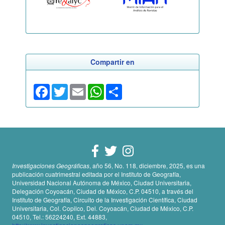
Compartir en
Facebook
Twitter
Email
WhatsApp
Share
Investigaciones Geográficas
, año 56, No. 118, diciembre, 2025, es una
publicación cuatrimestral editada por el Instituto de Geografía,
Universidad Nacional Autónoma de México, Ciudad Universitaria,
Delegación Coyoacán, Ciudad de México, C.P. 04510, a través del
Instituto de Geografía, Circuito de la Investigación Científica, Ciudad
Universitaria, Col. Copilco, Del. Coyoacán, Ciudad de México, C.P.
04510, Tel.: 56224240, Ext. 44883,