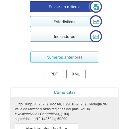
Enviar un artículo
Estadísticas
Indicadores
Números anteriores
PDF
XML
Cómo citar
Lugo Hubp, J. (2020). Mooser, F. (2018-2020). Geología del
Valle de México y otras regiones del país (vol. II).
Investigaciones Geográficas
, (103).
https://doi.org/10.14350/rig.60290
Más formatos de cita