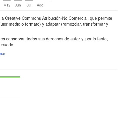
ncia Creative Commons Atribución-No Comercial, que permite
alquier medio o formato) y adaptar (remezclar, transformar y
res conservan todos sus derechos de autor y, por lo tanto,
decuado.
mx/