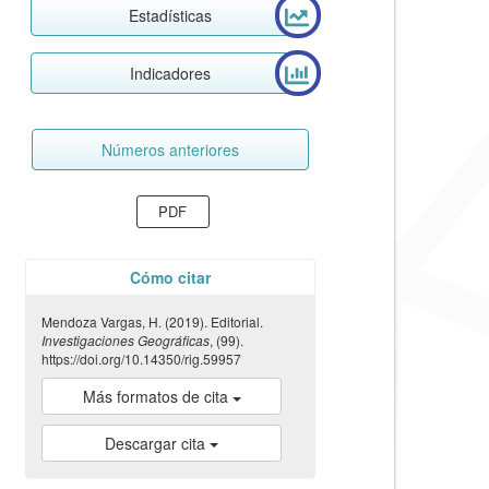
Estadísticas
Indicadores
Números anteriores
PDF
Cómo citar
Mendoza Vargas, H. (2019). Editorial.
Investigaciones Geográficas
, (99).
https://doi.org/10.14350/rig.59957
Más formatos de cita
Descargar cita