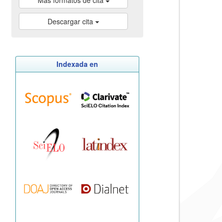
Más formatos de cita
Descargar cita
Indexada en