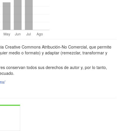
ncia Creative Commons Atribución-No Comercial, que permite
alquier medio o formato) y adaptar (remezclar, transformar y
res conservan todos sus derechos de autor y, por lo tanto,
decuado.
mx/