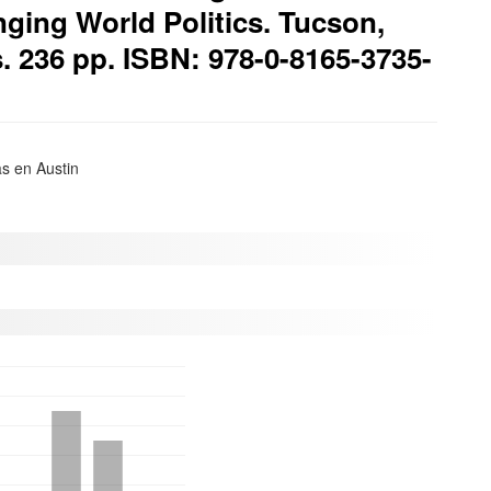
ing World Politics. Tucson,
s. 236 pp. ISBN: 978-0-8165-3735-
as en Austin