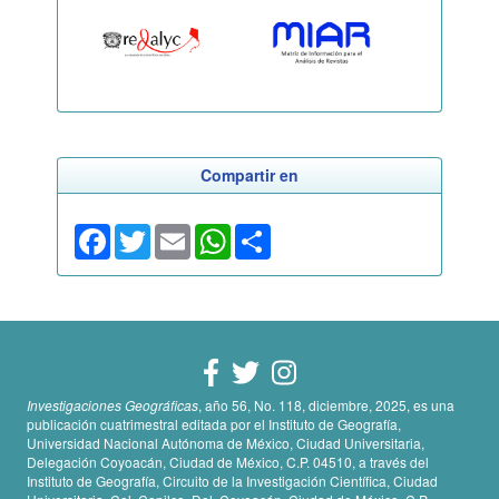
Compartir en
Facebook
Twitter
Email
WhatsApp
Share
Investigaciones Geográficas
, año 56, No. 118, diciembre, 2025, es una
publicación cuatrimestral editada por el Instituto de Geografía,
Universidad Nacional Autónoma de México, Ciudad Universitaria,
Delegación Coyoacán, Ciudad de México, C.P. 04510, a través del
Instituto de Geografía, Circuito de la Investigación Científica, Ciudad