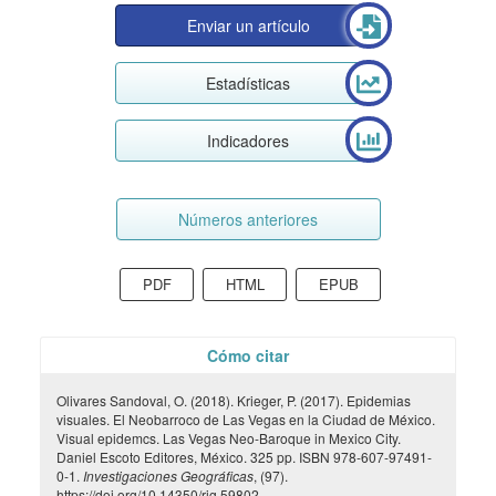
Enviar un artículo
Estadísticas
Indicadores
Números anteriores
PDF
HTML
EPUB
Cómo citar
Olivares Sandoval, O. (2018). Krieger, P. (2017). Epidemias
visuales. El Neobarroco de Las Vegas en la Ciudad de México.
Visual epidemcs. Las Vegas Neo-Baroque in Mexico City.
Daniel Escoto Editores, México. 325 pp. ISBN 978-607-97491-
0-1.
Investigaciones Geográficas
, (97).
https://doi.org/10.14350/rig.59802