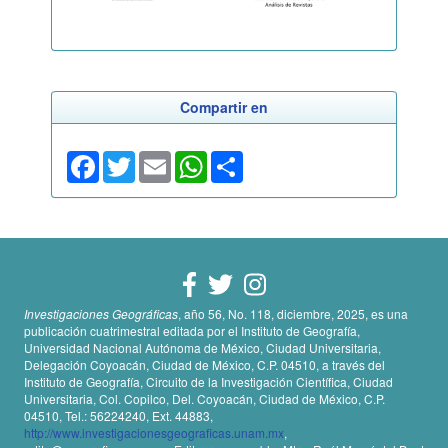
Compartir en
Facebook
Twitter
Email
WhatsApp
Share
Investigaciones Geográficas
, año 56, No. 118, diciembre, 2025, es una
publicación cuatrimestral editada por el Instituto de Geografía,
Universidad Nacional Autónoma de México, Ciudad Universitaria,
Delegación Coyoacán, Ciudad de México, C.P. 04510, a través del
Instituto de Geografía, Circuito de la Investigación Científica, Ciudad
Universitaria, Col. Copilco, Del. Coyoacán, Ciudad de México, C.P.
04510, Tel.: 56224240, Ext. 44883,
http://www.investigacionesgeograficas.unam.mx
,