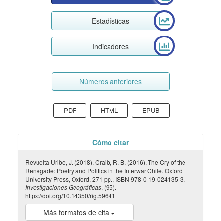
Estadísticas
Indicadores
Números anteriores
PDF
HTML
EPUB
Cómo citar
Revuelta Uribe, J. (2018). Craib, R. B. (2016), The Cry of the
Renegade: Poetry and Politics in the Interwar Chile. Oxford
University Press, Oxford, 271 pp., ISBN 978-0-19-024135-3.
Investigaciones Geográficas
, (95).
https://doi.org/10.14350/rig.59641
Más formatos de cita