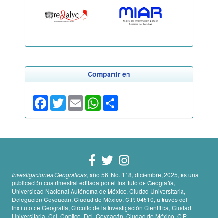
Compartir en
Facebook
Twitter
Email
WhatsApp
Share
Investigaciones Geográficas
, año 56, No. 118, diciembre, 2025, es una
publicación cuatrimestral editada por el Instituto de Geografía,
Universidad Nacional Autónoma de México, Ciudad Universitaria,
Delegación Coyoacán, Ciudad de México, C.P. 04510, a través del
Instituto de Geografía, Circuito de la Investigación Científica, Ciudad
Universitaria, Col. Copilco, Del. Coyoacán, Ciudad de México, C.P.