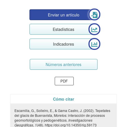
Enviar un artículo
Estadísticas
Indicadores
Números anteriores
PDF
Cómo citar
Escamilla, G., Solleiro, E., & Gama Castro, J. (2002). Tepetates
del glacis de Buenavista, MoreIos: interacción de procesos
geomorfológicos y pedogenéticos.
Investigaciones
Geográficas
,
1
(48). https://doi.org/10.14350/rig.59173