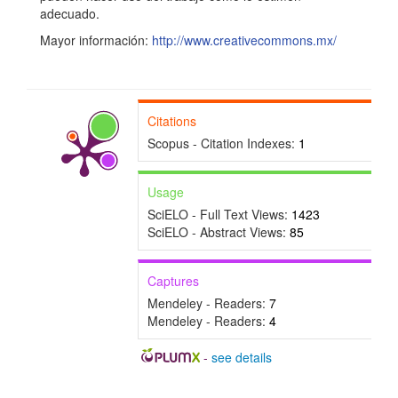
adecuado.
Mayor información:
http://www.creativecommons.mx/
Citations
Scopus - Citation Indexes:
1
Usage
SciELO - Full Text Views:
1423
SciELO - Abstract Views:
85
Captures
Mendeley - Readers:
7
Mendeley - Readers:
4
-
see details