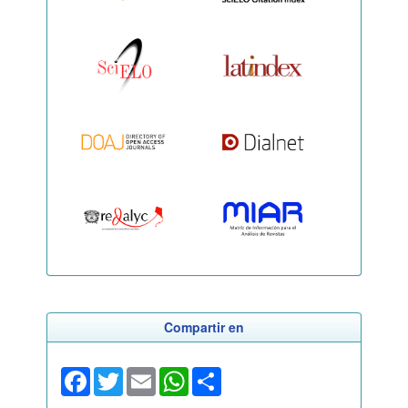
Compartir en
Facebook
Twitter
Email
WhatsApp
Share