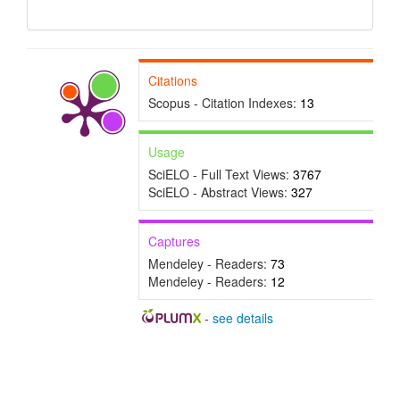
Citations
Scopus - Citation Indexes:
13
Usage
SciELO - Full Text Views:
3767
SciELO - Abstract Views:
327
Captures
Mendeley - Readers:
73
Mendeley - Readers:
12
-
see details