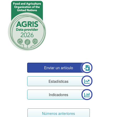
Enviar un artículo
Estadísticas
Indicadores
Números anteriores