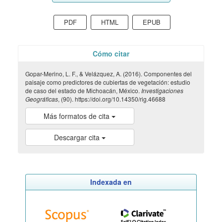
PDF
HTML
EPUB
Cómo citar
Gopar-Merino, L. F., & Velázquez, A. (2016). Componentes del
paisaje como predictores de cubiertas de vegetación: estudio
de caso del estado de Michoacán, México.
Investigaciones
Geográficas
, (90). https://doi.org/10.14350/rig.46688
Más formatos de cita
Descargar cita
Indexada en