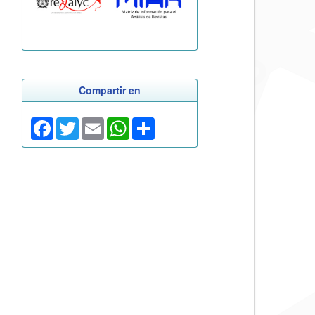
Compartir en
Facebook
Twitter
Email
WhatsApp
Share