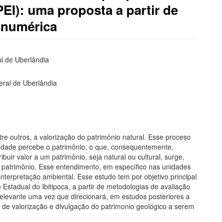
PEI): uma proposta a partir de
 numérica
l de Uberlândia
deral de Uberlândia
re outros, a valorização do patrimônio natural. Esse proceso
edade percebe o patrimônio, o que, consequentemente,
buir valor a um patrimônio, seja natural ou cultural, surge,
e patrimônio. Esse entendimento, em específico nas unidades
erpretação ambiental. Esse estudo tem por objetivo principal
 Estadual do Ibitipoca, a partir de metodologias de avaliação
relevante uma vez que direcionará, em estudos posteriores a
 de valorização e divulgação do patrimonio geológico a serem