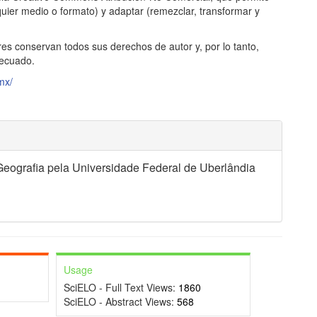
alquier medio o formato) y adaptar (remezclar, transformar y
res conservan todos sus derechos de autor y, por lo tanto,
decuado.
mx/
eografia pela Universidade Federal de Uberlândia
Usage
SciELO - Full Text Views:
1860
SciELO - Abstract Views:
568