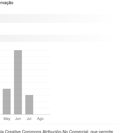
ervação
ncia Creative Commons Atribución-No Comercial, que permite