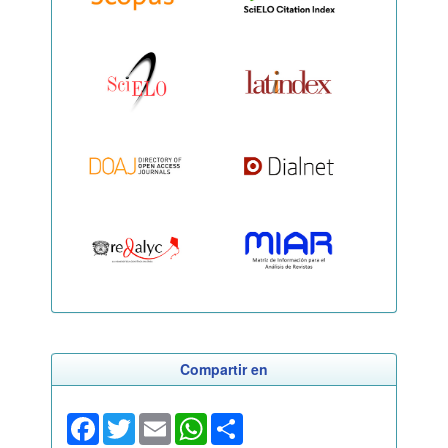
Compartir en
Facebook
Twitter
Email
WhatsApp
Share