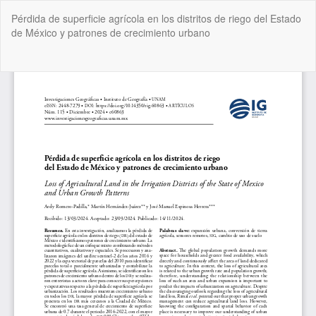
Volver
Pérdida de superficie agrícola en los distritos de riego del Estado
a
de México y patrones de crecimiento urbano
los
detalles
del
De
De
artículo
P