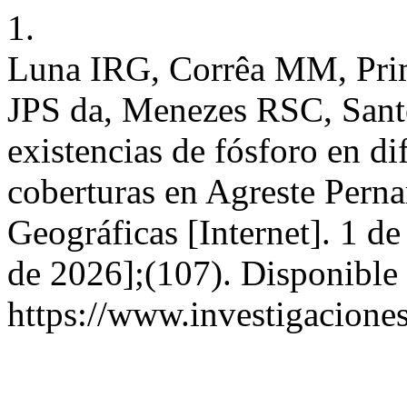
1.
Luna IRG, Corrêa MM, Pri
JPS da, Menezes RSC, Sant
existencias de fósforo en di
coberturas en Agreste Perna
Geográficas [Internet]. 1 de
de 2026];(107). Disponible 
https://www.investigacione