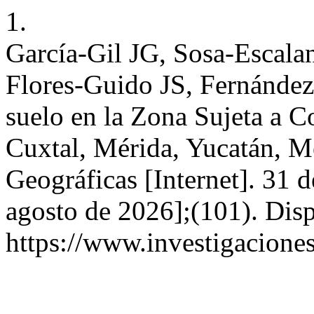
1.
García-Gil JG, Sosa-Escala
Flores-Guido JS, Fernández
suelo en la Zona Sujeta a 
Cuxtal, Mérida, Yucatán, M
Geográficas [Internet]. 31 
agosto de 2026];(101). Disp
https://www.investigacione