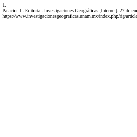
1.
Palacio JL. Editorial. Investigaciones Geográficas [Internet]. 27 de e
https://www.investigacionesgeograficas.unam.mx/index.php/rig/artic