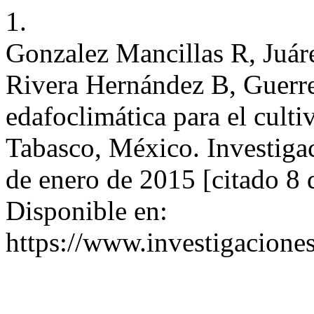
1.
Gonzalez Mancillas R, Juár
Rivera Hernández B, Guerre
edafoclimática para el culti
Tabasco, México. Investigac
de enero de 2015 [citado 8 
Disponible en:
https://www.investigacione