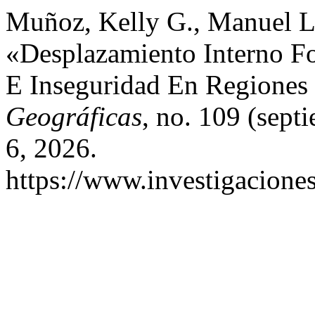
Muñoz, Kelly G., Manuel Ll
«Desplazamiento Interno F
E Inseguridad En Regiones
Geográficas
, no. 109 (sept
6, 2026.
https://www.investigacione