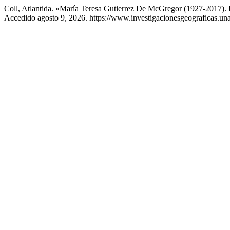
Coll, Atlantida. «María Teresa Gutierrez De McGregor (1927-2017)
Accedido agosto 9, 2026. https://www.investigacionesgeograficas.un