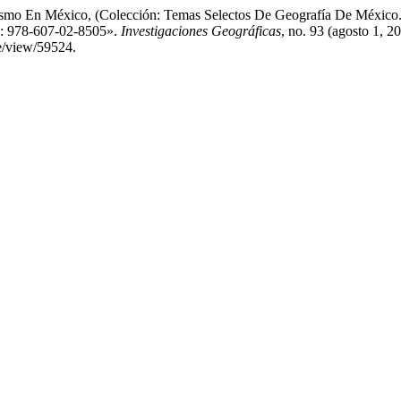
rismo En México, (Colección: Temas Selectos De Geografía De México. 
N: 978-607-02-8505».
Investigaciones Geográficas
, no. 93 (agosto 1, 2
e/view/59524.