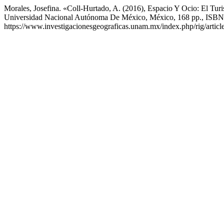
Morales, Josefina. «Coll-Hurtado, A. (2016), Espacio Y Ocio: El Tu
Universidad Nacional Autónoma De México, México, 168 pp., ISB
https://www.investigacionesgeograficas.unam.mx/index.php/rig/articl