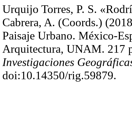
Urquijo Torres, P. S. «Rodr
Cabrera, A. (Coords.) (2018
Paisaje Urbano. México-Es
Arquitectura, UNAM. 217 
Investigaciones Geográfica
doi:10.14350/rig.59879.