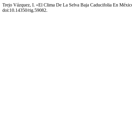
Trejo Vázquez, I. «El Clima De La Selva Baja Caducifolia En Méxi
doi:10.14350/rig.59082.