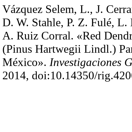
Vázquez Selem, L., J. Cerr
D. W. Stahle, P. Z. Fulé, L
A. Ruiz Corral. «Red Dendr
(Pinus Hartwegii Lindl.) Pa
México».
Investigaciones 
2014, doi:10.14350/rig.420