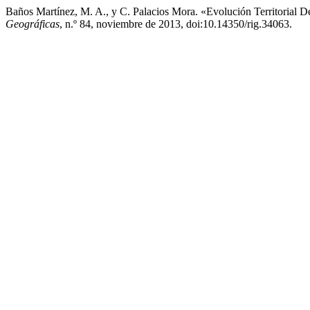
Baños Martínez, M. A., y C. Palacios Mora. «Evolución Territorial D
Geográficas
, n.º 84, noviembre de 2013, doi:10.14350/rig.34063.