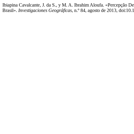
Ibiapina Cavalcante, J. da S., y M. A. Ibrahim Aloufa. «Percepção
Brasil».
Investigaciones Geográficas
, n.º 84, agosto de 2013, doi:10