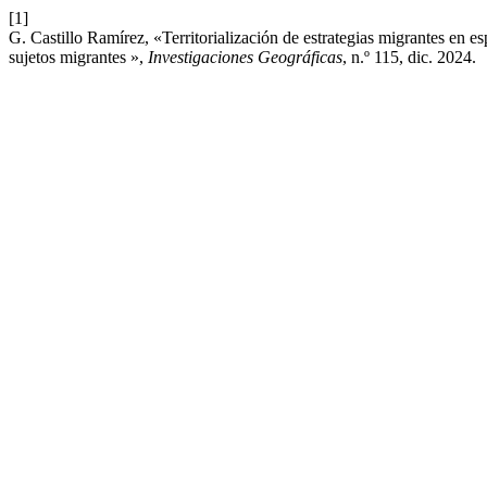
[1]
G. Castillo Ramírez, «Territorialización de estrategias migrantes en e
sujetos migrantes »,
Investigaciones Geográficas
, n.º 115, dic. 2024.