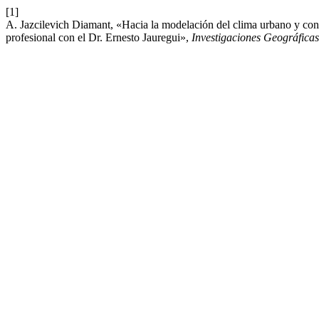
[1]
A. Jazcilevich Diamant, «Hacia la modelación del clima urbano y cont
profesional con el Dr. Ernesto Jauregui»,
Investigaciones Geográficas