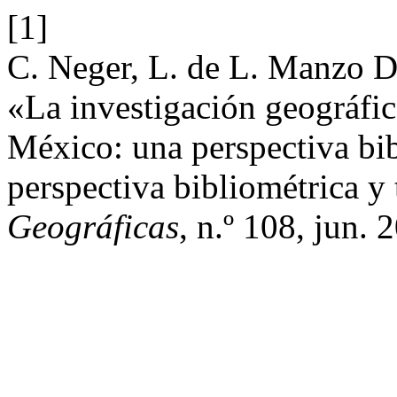
[1]
C. Neger, L. de L. Manzo D
«La investigación geográfica
México: una perspectiva bibl
perspectiva bibliométrica y 
Geográficas
, n.º 108, jun. 