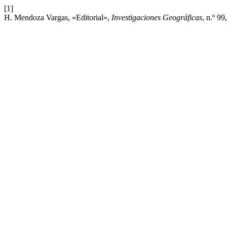
[1]
H. Mendoza Vargas, «Editorial»,
Investigaciones Geográficas
, n.º 99