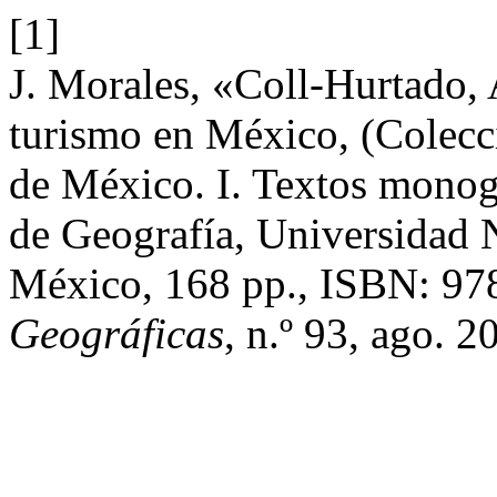
[1]
J. Morales, «Coll-Hurtado, 
turismo en México, (Colecc
de México. I. Textos monogr
de Geografía, Universidad
México, 168 pp., ISBN: 9
Geográficas
, n.º 93, ago. 2