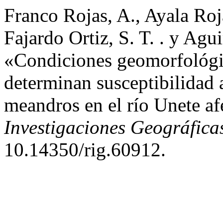
Franco Rojas, A., Ayala Roja
Fajardo Ortiz, S. T. . y Agui
«Condiciones geomorfológi
determinan susceptibilidad 
meandros en el río Unete afe
Investigaciones Geográfica
10.14350/rig.60912.