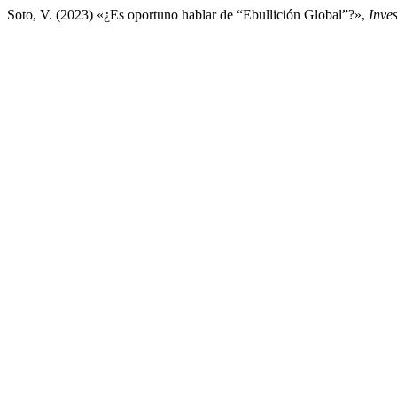
Soto, V. (2023) «¿Es oportuno hablar de “Ebullición Global”?»,
Inve