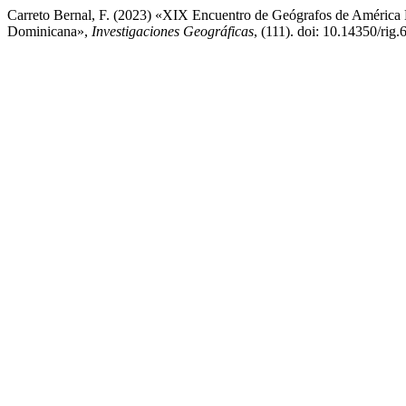
Carreto Bernal, F. (2023) «XIX Encuentro de Geógrafos de América 
Dominicana»,
Investigaciones Geográficas
, (111). doi: 10.14350/rig.