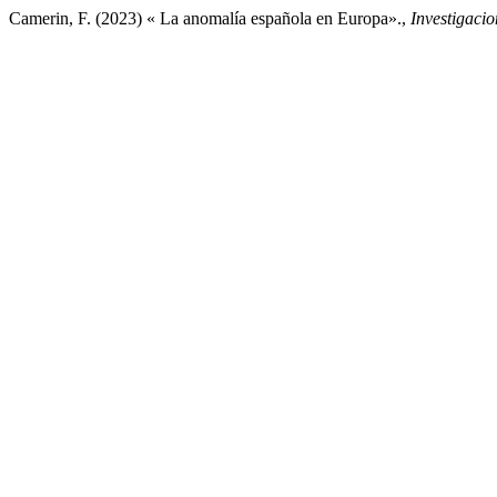
Camerin, F. (2023) « La anomalía española en Europa».,
Investigaci