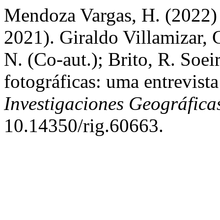
Mendoza Vargas, H. (2022) 
2021). Giraldo Villamizar, 
N. (Co-aut.); Brito, R. Soe
fotográficas: uma entrevist
Investigaciones Geográfica
10.14350/rig.60663.