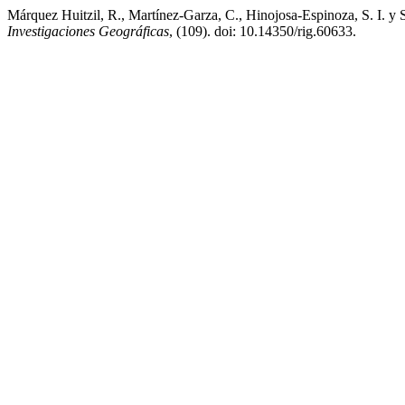
Márquez Huitzil, R., Martínez-Garza, C., Hinojosa-Espinoza, S. I. y 
Investigaciones Geográficas
, (109). doi: 10.14350/rig.60633.