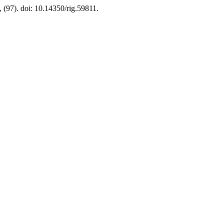
, (97). doi: 10.14350/rig.59811.